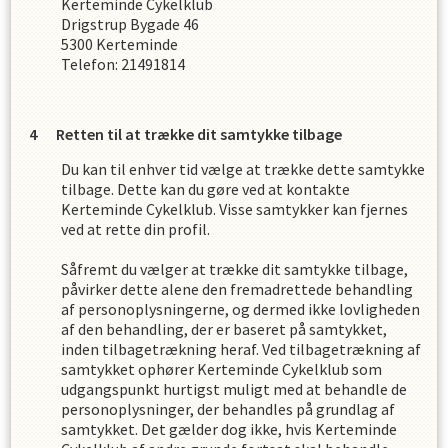
Kerteminde Cykelklub
Drigstrup Bygade 46
5300
Kerteminde
Telefon:
21491814
Retten til at trække dit samtykke tilbage
Du kan til enhver tid vælge at trække dette samtykke
tilbage. Dette kan du gøre ved at kontakte
Kerteminde Cykelklub
. Visse samtykker kan fjernes
ved at rette din profil.
Såfremt du vælger at trække dit samtykke tilbage,
påvirker dette alene den fremadrettede behandling
af personoplysningerne, og dermed ikke lovligheden
af den behandling, der er baseret på samtykket,
inden tilbagetrækning heraf. Ved tilbagetrækning af
samtykket ophører
Kerteminde Cykelklub
som
udgangspunkt hurtigst muligt med at behandle de
personoplysninger, der behandles på grundlag af
samtykket. Det gælder dog ikke, hvis
Kerteminde