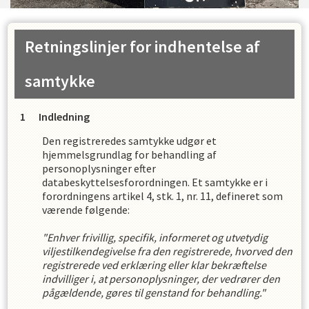
Retningslinjer for indhentelse af
samtykke
Indledning
Den registreredes samtykke udgør et
hjemmelsgrundlag for behandling af
personoplysninger efter
databeskyttelsesforordningen. Et samtykke er i
forordningens artikel 4, stk. 1, nr. 11, defineret som
værende følgende:
"Enhver frivillig, specifik, informeret og utvetydig
viljestilkendegivelse fra den registrerede, hvorved den
registrerede ved erklæring eller klar bekræftelse
indvilliger i, at personoplysninger, der vedrører den
pågældende, gøres til genstand for behandling."