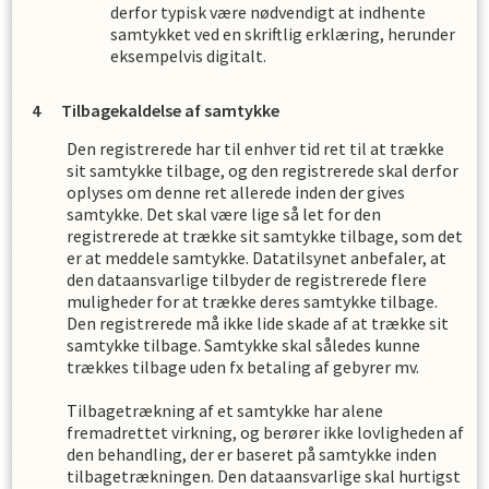
derfor typisk være nødvendigt at indhente
samtykket ved en skriftlig erklæring, herunder
eksempelvis digitalt.
Tilbagekaldelse af samtykke
Den registrerede har til enhver tid ret til at trække
sit samtykke tilbage, og den registrerede skal derfor
oplyses om denne ret allerede inden der gives
samtykke. Det skal være lige så let for den
registrerede at trække sit samtykke tilbage, som det
er at meddele samtykke. Datatilsynet anbefaler, at
den dataansvarlige tilbyder de registrerede flere
muligheder for at trække deres samtykke tilbage.
Den registrerede må ikke lide skade af at trække sit
samtykke tilbage. Samtykke skal således kunne
trækkes tilbage uden fx betaling af gebyrer mv.
Tilbagetrækning af et samtykke har alene
fremadrettet virkning, og berører ikke lovligheden af
den behandling, der er baseret på samtykke inden
tilbagetrækningen. Den dataansvarlige skal hurtigst