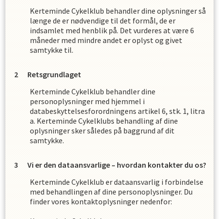
Kerteminde Cykelklub
behandler dine oplysninger så
længe de er nødvendige til det formål, de er
indsamlet med henblik på. Det vurderes at være
6
måneder med mindre andet er oplyst og givet
samtykke til.
Retsgrundlaget
Kerteminde Cykelklub
behandler dine
personoplysninger med hjemmel i
databeskyttelsesforordningens artikel 6, stk. 1, litra
a.
Kerteminde Cykelklub
s
behandling af dine
oplysninger sker således på baggrund af dit
samtykke.
Vi er den dataansvarlige – hvordan kontakter du os?
Kerteminde Cykelklub
er dataansvarlig i forbindelse
med behandlingen af dine personoplysninger. Du
finder vores kontaktoplysninger nedenfor: