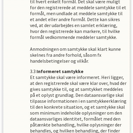
til hvert enkelt formål. Det skal være muligt
for den registrerede at meddele samtykke til et
formål, men undlade at meddele samtykke til
et andet eller andre formål. Dette kan sikres
ved, at der udarbejdes en samlet erklæring,
hvor den registrerede kan markere, til hvilke
formål vedkommende meddeler samtykke.
Anmodningen om samtykke skal klart kunne
skelnes fra andre forhold, såsom fx
handelsbetingelser og vilkår.
Informeret samtykke
Et samtykke skal være informeret. Heri ligger,
at den registrerede skal være klar over, hvad der
gives samtykke til, og at samtykket meddeles
på et oplyst grundlag. Den dataansvarlige skal
tilpasse informationen i en samtykkeerklæring
til den konkrete situation, og et samtykke skal
som minimum indeholde oplysninger om den
dataansvarliges identitet, formålet med den
påtænkte behandling, hvilke oplysninger der
behandles, og hvilken behandling, der finder