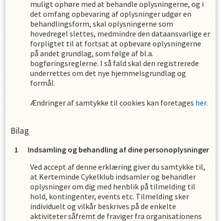
muligt ophøre med at behandle oplysningerne, og i
det omfang opbevaring af oplysninger udgør en
behandlingsform, skal oplysningerne som
hovedregel slettes, medmindre den dataansvarlige er
forpligtet til at fortsat at opbevare oplysningerne
på andet grundlag, som følge af bl.a.
bogføringsreglerne. I så fald skal den registrerede
underrettes om det nye hjemmelsgrundlag og
formål.
Ændringer af samtykke til cookies kan foretages
her
.
Bilag
Indsamling og behandling af dine personoplysninger
Ved accept af denne erklæring giver du samtykke til,
at
Kerteminde Cykelklub
indsamler og behandler
oplysninger om dig med henblik på tilmelding til
hold, kontingenter, events etc. Tilmelding sker
individuelt og vilkår beskrives på de enkelte
aktiviteter såfremt de fraviger fra organisationens