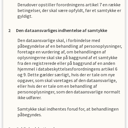
Derudover opstiller forordningens artikel 7 en række
betingelser, der skal være opfyldt, før et samtykke er
gyldigt.
Den dataansvarliges indhentelse af samtykke
Den dataansvarlige skal, i forbindelse med
påbegyndelse af en behandling af personoplysninger,
foretage en vurdering af, om behandlingen af
oplysningerne skal ske på baggrund af et samtykke
fra den registrerede eller på baggrund af en anden
hjemmel i databeskyttelsesforordningens artikel 6
og 9. Dette gælder særligt, hvis der er tale om nye
opgaver, som skal varetages af den dataansvarlige,
eller hvis der er tale om en behandling af
personoplysninger, som den dataansvarlige normalt
ikke udfører.
Samtykke skal indhentes forud for, at behandlingen
påbegyndes.