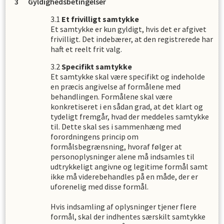
Gyldighedsbetingelser
Et frivilligt samtykke
Et samtykke er kun gyldigt, hvis det er afgivet
frivilligt. Det indebærer, at den registrerede har
haft et reelt frit valg.
Specifikt samtykke
Et samtykke skal være specifikt og indeholde
en præcis angivelse af formålene med
behandlingen. Formålene skal være
konkretiseret i en sådan grad, at det klart og
tydeligt fremgår, hvad der meddeles samtykke
til. Dette skal ses i sammenhæng med
forordningens princip om
formålsbegrænsning, hvoraf følger at
personoplysninger alene må indsamles til
udtrykkeligt angivne og legitime formål samt
ikke må viderebehandles på en måde, der er
uforenelig med disse formål.
Hvis indsamling af oplysninger tjener flere
formål, skal der indhentes særskilt samtykke