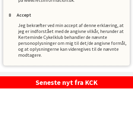
på www.retsinformation.dk.
Accept
Jeg bekræfter ved min accept af denne erklæring, at
jeg er indforstået med de angivne vilkår, herunder at
Kerteminde Cykelklub
behandler de nævnte
personoplysninger om mig til det/de angivne formål,
og at oplysningerne kan videregives til de nævnte
modtagere.
Seneste nyt fra KCK