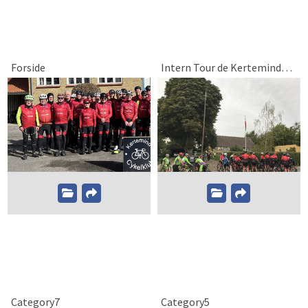
Forside
Intern Tour de Kerteminde 2020
Category7
Category5